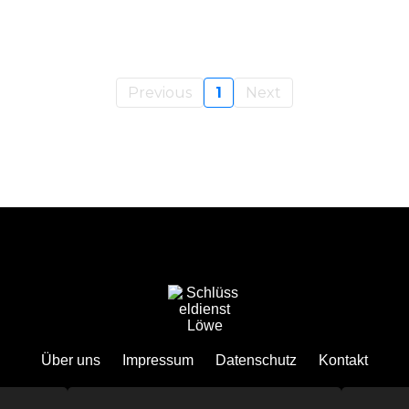
Previous
1
Next
Über uns
Impressum
Datenschutz
Kontakt