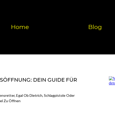
Home
Blog
ÖFFNUNG: DEIN GUIDE FÜR
sretter, Egal Ob Dietrich, Schlagpistole Oder
sel Zu Öffnen