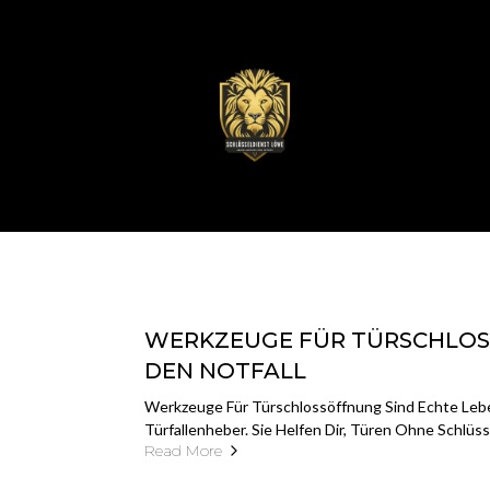
WERKZEUGE FÜR TÜRSCHLOSS
DEN NOTFALL
Werkzeuge Für Türschlossöffnung Sind Echte Leben
Türfallenheber. Sie Helfen Dir, Türen Ohne Schlüs
Read More